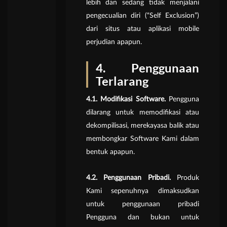
lebih dan sedang tidak menjalani
pengecualian diri (“Self Exclusion”)
dari situs atau aplikasi mobile
perjudian apapun.
4. Penggunaan
Terlarang
4.1.
Modifikasi Software.
Pengguna
dilarang untuk memodifikasi atau
dekompilisasi, merekayasa balik atau
membongkar Software Kami dalam
bentuk apapun.
4.2.
Penggunaan Pribadi.
Produk
Kami sepenuhnya dimaksudkan
untuk penggunaan pribadi
Pengguna dan bukan untuk