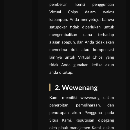
pembelian lisensi penggunaan
Virtual Chips dalam waktu
kapanpun. Anda menyetujui bahwa
satupoker tidak diperlukan untuk
mengembalikan dana terhadap
alasan apapun, dan Anda tidak akan
menerima duit atau kompensasi
lainnya untuk Virtual Chips yang
tidak Anda gunakan ketika akun
anda ditutup.
2. Wewenang
Kami memiliki wewenang dalam
penerbitan, pemeliharaan, dan
penutupan akun Pengguna pada
Situs Kami. Keputusan dipegang
oleh pihak manajemen Kami, dalam