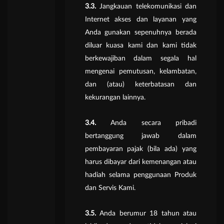
3.3.
Jangkauan telekomunikasi dan
Internet akses dan layanan yang
Anda gunakan sepenuhnya berada
diluar kuasa kami dan kami tidak
berkewajiban dalam segala hal
mengenai pemutusan, kelambatan,
dan (atau) keterbatasan dan
kekurangan lainnya.
3.4.
Anda secara pribadi
bertanggung jawab dalam
pembayaran pajak (bila ada) yang
harus dibayar dari kemenangan atau
hadiah selama penggunaan Produk
dan Servis Kami.
3.5.
Anda berumur 18 tahun atau