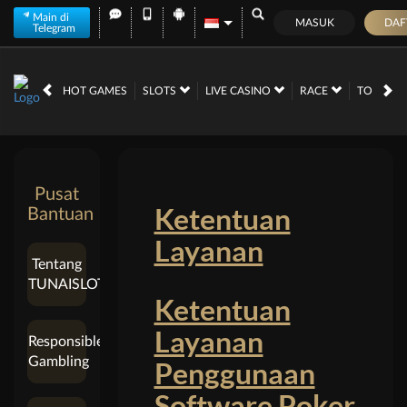
Main di
MASUK
DAF
Telegram
HOT GAMES
SLOTS
LIVE CASINO
RACE
TOGEL
Pusat
Ketentuan
Bantuan
Layanan
Tentang
TUNAISLOT
Ketentuan
Layanan
Responsible
Gambling
Penggunaan
Software Poker