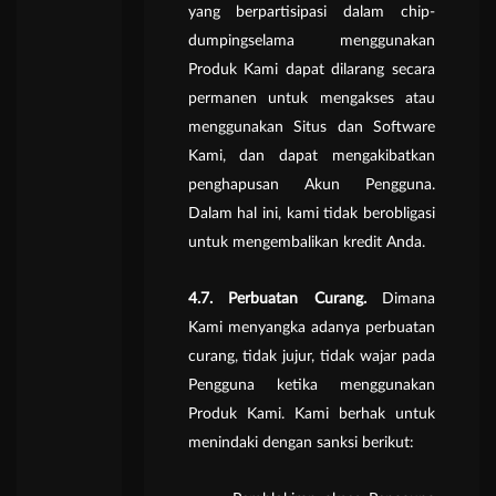
yang berpartisipasi dalam chip-
dumpingselama menggunakan
Produk Kami dapat dilarang secara
permanen untuk mengakses atau
menggunakan Situs dan Software
Kami, dan dapat mengakibatkan
penghapusan Akun Pengguna.
Dalam hal ini, kami tidak berobligasi
untuk mengembalikan kredit Anda.
4.7.
Perbuatan Curang.
Dimana
Kami menyangka adanya perbuatan
curang, tidak jujur, tidak wajar pada
Pengguna ketika menggunakan
Produk Kami. Kami berhak untuk
menindaki dengan sanksi berikut: