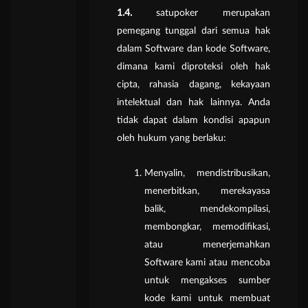
1.4.
satupoker merupakan
pemegang tunggal dari semua hak
dalam Software dan kode Software,
dimana kami diproteksi oleh hak
cipta, rahasia dagang, kekayaan
intelektual dan hak lainnya. Anda
tidak dapat dalam kondisi apapun
oleh hukum yang berlaku:
Menyalin, mendistribusikan,
menerbitkan, merekayasa
balik, mendekompilasi,
membongkar, memodifikasi,
atau menerjemahkan
Software kami atau mencoba
untuk mengakses sumber
kode kami untuk membuat