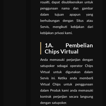
royalti, dapat disublisensikan untuk
penggunaan nama dan gambar
dalam tujuan apapun yang
berhubungan dengan Situs atau
Servis, mengikuti kebijakan dari
kebijakan privasi kami.
1A. Pembelian
Chips Virtual
Anda memasuki perjanjian dengan
satupoker sebagai operator Chips
Virtual untuk digunakan dalam
Servis ini. Ketika anda memberli
Virtual Chips untuk penggunaan
dalam Produk kami anda memasuki
kontrak perjanjian secara langsung
dengan satupoker.