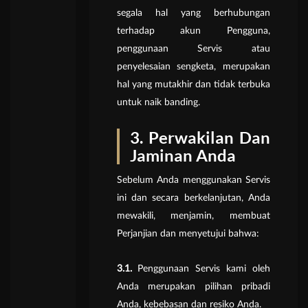
segala hal yang berhubungan
terhadap akun Pengguna,
penggunaan Servis atau
penyelesaian sengketa, merupakan
hal yang mutakhir dan tidak terbuka
untuk naik banding.
3. Perwakilan Dan
Jaminan Anda
Sebelum Anda menggunakan Servis
ini dan secara berkelanjutan, Anda
mewakili, menjamin, membuat
Perjanjian dan menyetujui bahwa:
3.1.
Penggunaan Servis kami oleh
Anda merupakan pilihan pribadi
Anda, kebebasan dan resiko Anda.