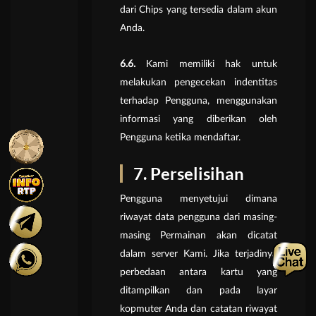
dari Chips yang tersedia dalam akun
Anda.
6.6.
Kami memiliki hak untuk
melakukan pengecekan indentitas
terhadap Pengguna, menggunakan
informasi yang diberikan oleh
Pengguna ketika mendaftar.
7. Perselisihan
Pengguna menyetujui dimana
riwayat data pengguna dari masing-
masing Permainan akan dicatat
dalam server Kami. Jika terjadinya
perbedaan antara kartu yang
ditampilkan dan pada layar
kopmuter Anda dan catatan riwayat