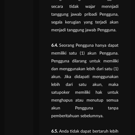
secara tidak wajar mennjadi
tanggung jawab pribadi Pengguna,
segala kerugian yang terjadi akan
menjadi tanggung jawab Pengguna.
6.4.
Seorang Pengguna hanya dapat
memiliki satu (1) akun Pengguna.
Pengguna dilarang untuk memiliki
dan menggunakan lebih dari satu (1)
akun. Jika didapati menggunakan
lebih dari satu akun, maka
satupoker memiliki hak untuk
menghapus atau menutup semua
akun Pengguna tanpa
pemberitahuan sebelumnya.
6.5.
Anda tidak dapat bertaruh lebih