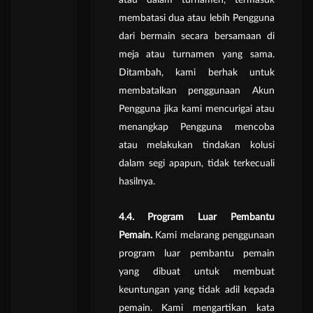
atau dalam turnamen, termasuk
membatasi dua atau lebih Pengguna
dari bermain secara bersamaan di
meja atau turnamen yang sama.
Ditambah, kami berhak untuk
membatalkan penggunaan Akun
Pengguna jika kami mencurigai atau
menangkap Pengguna mencoba
atau melakukan tindakan kolusi
dalam segi apapun, tidak terkecuali
hasilnya.
4.4.
Program Luar Pembantu
Pemain.
Kami melarang penggunaan
program luar pembantu pemain
yang dibuat untuk membuat
keuntungan yang tidak adil kepada
pemain. Kami mengartikan kata