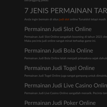
bertanggung jawab.
7 JENIS PERMAINAN TA
Anda ingin bermain di situs
judi slot
online Tunaislot tetapi masih
Permainan Judi Slot Online
Permainan Judi Slot Online sangatlah booming di tahun 2021 de
Maka pecinta judi online sangat minat terhadap game ini.
Permainan Judi Bola Online
Permainan Judi Bola Online telah menjadi primadona sejak dahu
Permainan Judi Togel Online
Permainan Judi Togel Online juga sangat gampang untuk dimainka
Permainan Judi Live Casino Onli
Permainan Judi Live Casino Online sangatlah menarik. Pecinta ta
Permainan Judi Poker Online