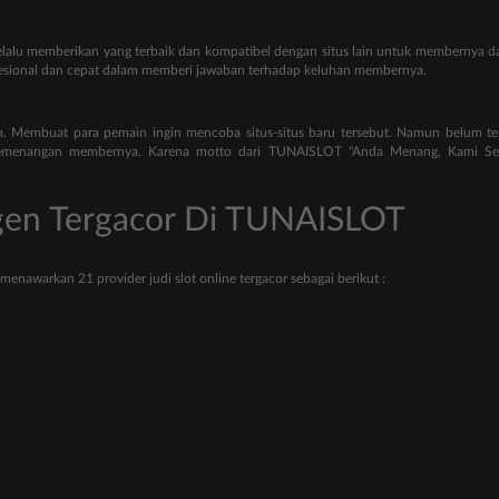
elalu memberikan yang terbaik dan kompatibel dengan situs lain untuk membernya 
sional dan cepat dalam memberi jawaban terhadap keluhan membernya.
esia. Membuat para pemain ingin mencoba situs-situs baru tersebut. Namun belum 
menangan membernya. Karena motto dari TUNAISLOT "Anda Menang, Kami Se
Agen Tergacor Di TUNAISLOT
menawarkan 21 provider judi slot online tergacor sebagai berikut :