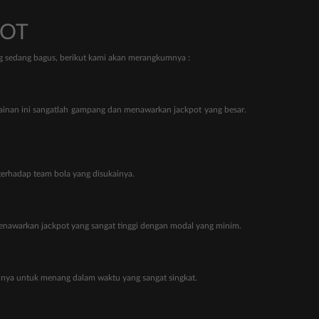
LOT
ang sedang bagus, berikut kami akan merangkumnya :
ainan ini sangatlah gampang dan menawarkan jackpot yang besar.
erhadap team bola yang disukainya.
menawarkan jackpot yang sangat tinggi dengan modal yang minim.
annya untuk menang dalam waktu yang sangat singkat.