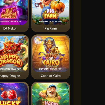
DJ Neko
Pig Farm
Happy Dragon
Code of Cairo