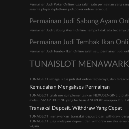
Permainan Judi Poker Online juga salah satu permainan yang sang
sesama player diplatform judi poker online tersebut.
Permainan Judi Sabung Ayam On
Permainan Judi Sabung Ayam Online hampir tidak ada bedanya de
Permainan Judi Tembak Ikan Onl
Permainan Judi Tembak Ikan Online salah satu permainan judi onl
TUNAISLOT MENAWARK
TUNAISLOT sebagai situs judi slot online terpercaya, dan tergaco
Kemudahan Mengakses Permainan
TUNAISLOT telah mengimplementasikan NEXUSENGINE diplatfo
melalui SMARTPHONE yang berbasis ANDROID maupun IOS, LA
Transaksi Deposit, Withdraw Yang Cepat
TUNAISLOT menawarkan transaksi deposit dan withdraw dengan
TUNAISLOT juga melayani deposit dan withdraw melalui e-wa
24jam.