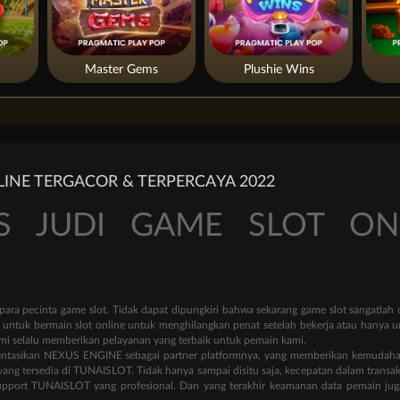
Master Gems
Plushie Wins
NLINE TERGACOR & TERPERCAYA 2022
US JUDI GAME SLOT O
ara pecinta game slot. Tidak dapat dipungkiri bahwa sekarang game slot sangatlah
untuk bermain slot online untuk menghilangkan penat setelah bekerja atau hanya
ami selalu memberikan pelayanan yang terbaik untuk pemain kami.
sikan NEXUS ENGINE sebagai partner platformnya, yang memberikan kemudahan
ng tersedia di TUNAISLOT. Tidak hanya sampai disitu saja, kecepatan dalam transak
upport TUNAISLOT yang profesional. Dan yang terakhir keamanan data pemain juga 