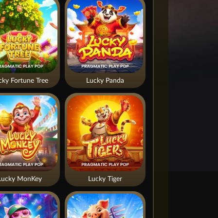
cky Fortune Tree
Lucky Panda
Lucky MonKey
Lucky Tiger